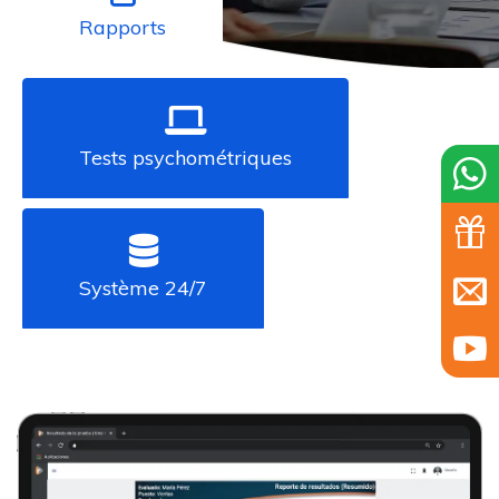
Rapports
Tests psychométriques
Système 24/7