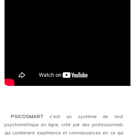
PSICOSMART
c'est un système de test
psychométrique en ligne, créé par des professionnels
qui combinent expérience et connaissances en ce qui