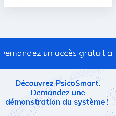
mandez un accès gratuit au s
Découvrez PsicoSmart.
Demandez une
démonstration du système !