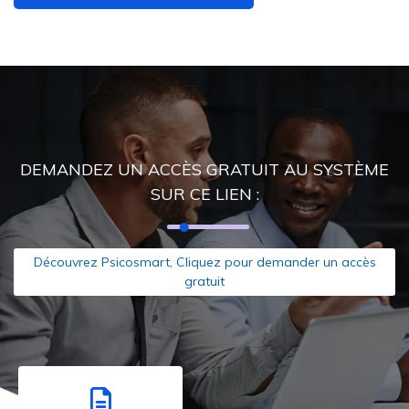
DEMANDEZ UN ACCÈS GRATUIT AU SYSTÈME
SUR CE LIEN :
Découvrez Psicosmart, Cliquez pour demander un accès
gratuit