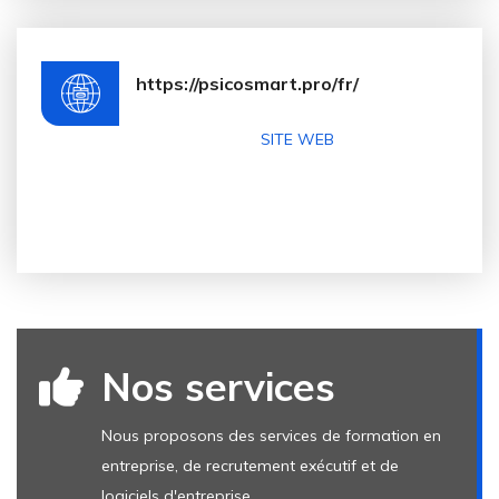
https://psicosmart.pro/fr/
SITE WEB
Nos services
Nous proposons des services de formation en
entreprise, de recrutement exécutif et de
logiciels d'entreprise.