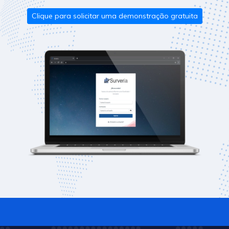
Clique para solicitar uma demonstração gratuita