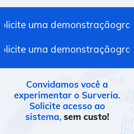
cite uma demonstraçãogratuit
cite uma demonstraçãogratuit
Convidamos você a
experimentar o Surveria.
Solicite acesso ao
sistema,
sem custo!